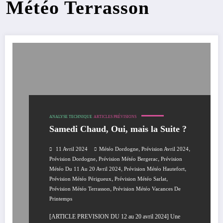
Météo Terrasson
ANALYSE TECHNIQUE
ARTICLES PRÉVISIONS
Samedi Chaud, Oui, mais la Suite ?
,
,
11 Avril 2024
Météo Dordogne
Prévision Avril 2024
,
,
Prévision Dordogne
Prévision Météo Bergerac
Prévision
,
,
Météo Du 11 Au 20 Avril 2024
Prévision Météo Hautefort
,
,
Prévision Météo Périgueux
Prévision Météo Sarlat
,
Prévision Météo Terrasson
Prévision Météo Vacances De
Printemps
[ARTICLE PREVISION DU 12 au 20 avril 2024] Une