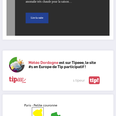
anomalie très chaude pour la saison…
Lire la suite
Météo Dordogne
est sur Tipeee, le site
#1 en Europe de Tip participatif !
tip!
1 tipeur