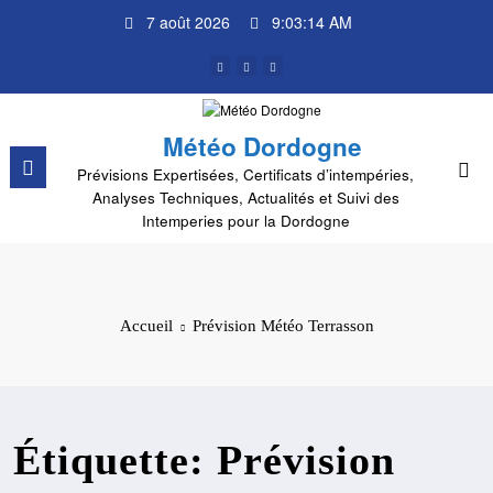
Aller
7 août 2026
9:03:14 AM
au
contenu
Météo Dordogne
Prévisions Expertisées, Certificats d’intempéries,
Analyses Techniques, Actualités et Suivi des
Intemperies pour la Dordogne
Accueil
Prévision Météo Terrasson
Étiquette: Prévision