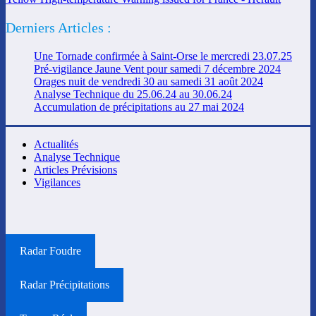
Derniers Articles :
Une Tornade confirmée à Saint-Orse le mercredi 23.07.25
Pré-vigilance Jaune Vent pour samedi 7 décembre 2024
Orages nuit de vendredi 30 au samedi 31 août 2024
Analyse Technique du 25.06.24 au 30.06.24
Accumulation de précipitations au 27 mai 2024
Actualités
Analyse Technique
Articles Prévisions
Vigilances
Radar Foudre
Radar Précipitations