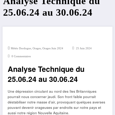
Analyse Technique du
25.06.24 au 30.06.24
,
,
Météo Dordogne
Orages
Orages Juin 2024
25 Juin 2024
0 Commentaires
Analyse Technique du
25.06.24 au 30.06.24
Une dépression circulant au nord des îles Britanniques
pourrait nous concerner jeudi. Son front faible pourrait
déstabiliser notre masse d’air, provoquant quelques averses
pouvant devenir orageuses par endroits sur notre pays et
aussi notre région Nouvelle Aquitaine.