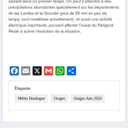
samedi dans un premier temps. On peut s’attendre à des
précipitations abondantes spécialement sur les départements
de les Landes et la Gironde (plus de 50 mm en peu de
temps, sont modélisés actuellement), et aussi une activité
électrique importante, pouvant affecter l’ouest du Périgord.
Reste à suivre l’évolution de la situation.
Facebook
Email
X
Gmail
WhatsApp
Partager
Étiquette
Météo Dordogne
Orages
Orages Juin 2024