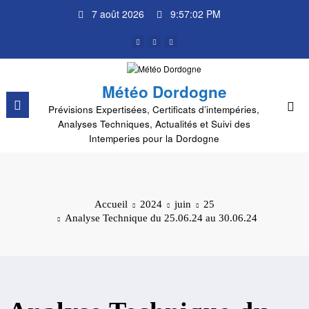
Aller
7 août 2026
9:57:02 PM
au
contenu
Météo Dordogne
Prévisions Expertisées, Certificats d’intempéries,
Analyses Techniques, Actualités et Suivi des
Intemperies pour la Dordogne
Accueil
2024
juin
25
Analyse Technique du 25.06.24 au 30.06.24