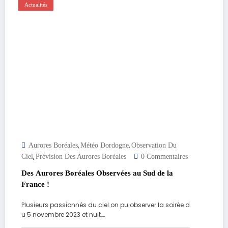
Actualités
,
,
Aurores Boréales
Météo Dordogne
Observation Du
,
Ciel
Prévision Des Aurores Boréales
0 Commentaires
Des Aurores Boréales Observées au Sud de la
France !
Plusieurs passionnés du ciel on pu observer la soirée d
u 5 novembre 2023 et nuit,…