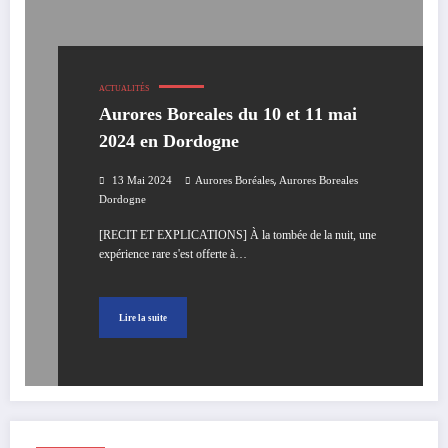
ACTUALITÉS
Aurores Boreales du 10 et 11 mai
2024 en Dordogne
,
13 Mai 2024
Aurores Boréales
Aurores Boreales
Dordogne
[RECIT ET EXPLICATIONS] À la tombée de la nuit, une
expérience rare s'est offerte à…
Lire la suite