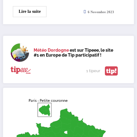
Lire la suite
6 Novembre 2023
Météo Dordogne
est sur Tipeee, le site
#1 en Europe de Tip participatif !
tip!
1 tipeur