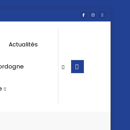
Actualités
Dordogne
e