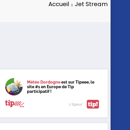
Accueil
Jet Stream
Météo Dordogne
est sur Tipeee, le
site #1 en Europe de Tip
participatif !
tip!
1 tipeur