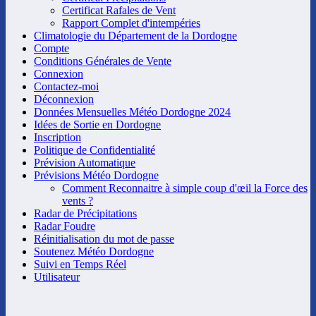
Certificat Rafales de Vent
Rapport Complet d'intempéries
Climatologie du Département de la Dordogne
Compte
Conditions Générales de Vente
Connexion
Contactez-moi
Déconnexion
Données Mensuelles Météo Dordogne 2024
Idées de Sortie en Dordogne
Inscription
Politique de Confidentialité
Prévision Automatique
Prévisions Météo Dordogne
Comment Reconnaitre à simple coup d'œil la Force des
vents ?
Radar de Précipitations
Radar Foudre
Réinitialisation du mot de passe
Soutenez Météo Dordogne
Suivi en Temps Réel
Utilisateur